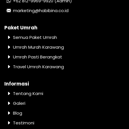
+62 812-9969-9920 (Admin)
marketing@habibina.co.id
Paket Umrah
Semua Paket Umrah
Umrah Murah Karawang
Umrah Pasti Berangkat
Travel Umroh Karawang
Informasi
Tentang Kami
Galeri
Blog
Testimoni