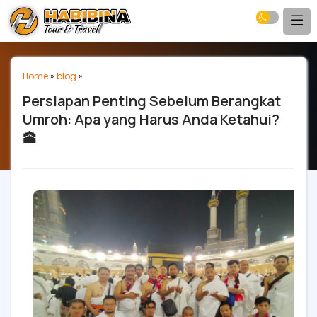
Home
»
blog
»
Persiapan Penting Sebelum Berangkat
Umroh: Apa yang Harus Anda Ketahui?
🕋