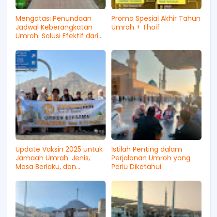
Mengatasi Penundaan
Promo Spesial Akhir Tahun
Jadwal Keberangkatan
Umroh + Thoif
Umroh: Solusi Efektif dari
Habibina Tour & Travel
Update Vaksin 2025 untuk
Istilah Penting dalam
Jamaah Umrah: Jenis,
Perjalanan Umroh yang
Masa Berlaku, dan
Perlu Diketahui
Pemeriksaan di Bandara