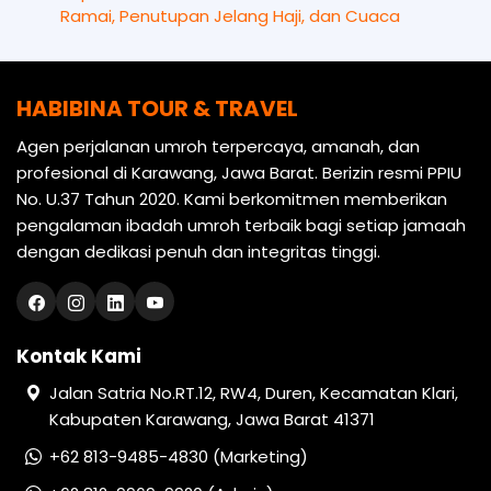
Ramai, Penutupan Jelang Haji, dan Cuaca
HABIBINA TOUR & TRAVEL
Agen perjalanan umroh terpercaya, amanah, dan
profesional di Karawang, Jawa Barat. Berizin resmi PPIU
No. U.37 Tahun 2020. Kami berkomitmen memberikan
pengalaman ibadah umroh terbaik bagi setiap jamaah
dengan dedikasi penuh dan integritas tinggi.
Kontak Kami
Jalan Satria No.RT.12, RW4, Duren, Kecamatan Klari,
Kabupaten Karawang, Jawa Barat 41371
+62 813-9485-4830 (Marketing)